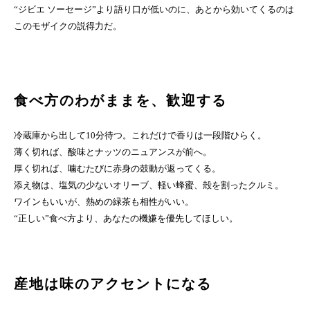
“ジビエ ソーセージ”より語り口が低いのに、あとから効いてくるのは
このモザイクの説得力だ。
食べ方のわがままを、歓迎する
冷蔵庫から出して10分待つ。これだけで香りは一段階ひらく。
薄く切れば、酸味とナッツのニュアンスが前へ。
厚く切れば、噛むたびに赤身の鼓動が返ってくる。
添え物は、塩気の少ないオリーブ、軽い蜂蜜、殻を割ったクルミ。
ワインもいいが、熱めの緑茶も相性がいい。
“正しい”食べ方より、あなたの機嫌を優先してほしい。
産地は味のアクセントになる