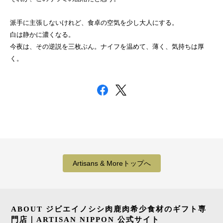
派手に主張しないけれど、食卓の空気を少し大人にする。
白は静かに濃くなる。
今夜は、その逆説を三枚ぶん。ナイフを温めて、薄く、気持ちは厚
く。
Artisans & Moreトップへ
ABOUT ジビエイノシシ肉鹿肉希少食材のギフト専
門店｜ARTISAN NIPPON 公式サイト