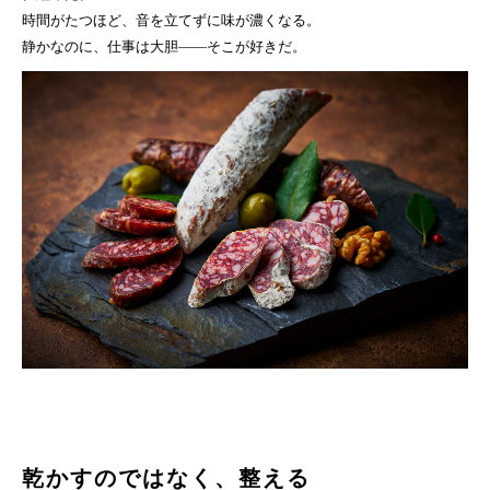
時間がたつほど、音を立てずに味が濃くなる。
静かなのに、仕事は大胆——そこが好きだ。
乾かすのではなく、整える