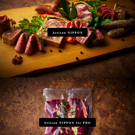
Artisan NIPPON
Artisan NIPPON for PRO