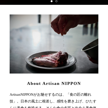
About Artisan NIPPON
ArtisanNIPPONがお魅せするのは、「食の匠の離れ
技」。日本の風土に根差し、感性を磨き上げ、ひたす
らに美食を創造する。そんな食の名匠と出会う美食体