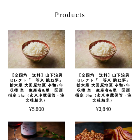
Products
【全国均一送料】山下治男
【全国均一送料】山下治男
セレクト「一等米 跳ね夢」
セレクト「一等米 跳ね夢」
栃木県 大田原地区 令和7年
栃木県 大田原地区 令和7年
収穫 単一生産者&単一区画
収穫 単一生産者&単一区画
指定 5㎏（玄米冷蔵保管・注
指定 3㎏（玄米冷蔵保管・注
文後精米）
文後精米）
¥5,800
¥3,840