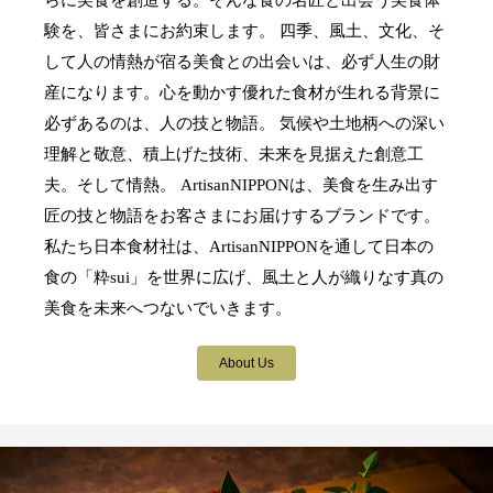
験を、皆さまにお約束します。 四季、風土、文化、そ
して人の情熱が宿る美食との出会いは、必ず人生の財
産になります。心を動かす優れた食材が生れる背景に
必ずあるのは、人の技と物語。 気候や土地柄への深い
理解と敬意、積上げた技術、未来を見据えた創意工
夫。そして情熱。 ArtisanNIPPONは、美食を生み出す
匠の技と物語をお客さまにお届けするブランドです。
私たち日本食材社は、ArtisanNIPPONを通して日本の
食の「粋sui」を世界に広げ、風土と人が織りなす真の
美食を未来へつないでいきます。
About Us