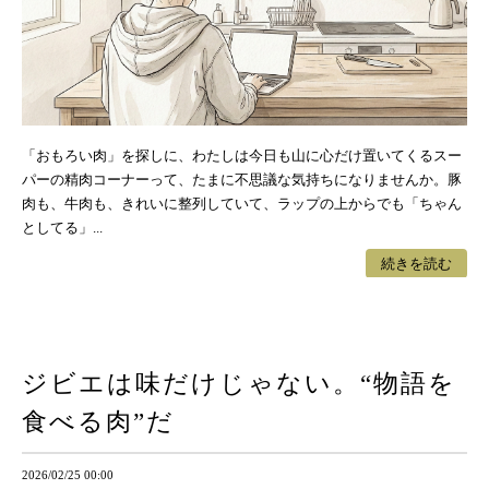
「おもろい肉」を探しに、わたしは今日も山に心だけ置いてくるスー
パーの精肉コーナーって、たまに不思議な気持ちになりませんか。豚
肉も、牛肉も、きれいに整列していて、ラップの上からでも「ちゃん
としてる」...
続きを読む
ジビエは味だけじゃない。“物語を
食べる肉”だ
2026/02/25 00:00