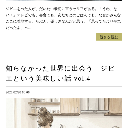
ジビエをべた人が、だいたい最初に言うセリフがある。「うわ、な
い！」テレビでも、会食でも、友だちとのごはんでも。なぜかみんな
ここに着地する。たぶん、優しさなんだと思う。「思ってたより平気
だったよ」っ...
続きを読む
知らなかった世界に出会う ジビ
エという美味しい話 vol.4
2026/02/28 00:00