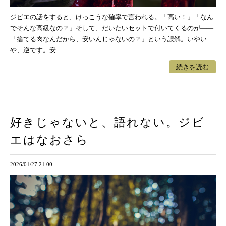
ジビエの話をすると、けっこうな確率で言われる。「高い！」「なん
でそんな高級なの？」そして、だいたいセットで付いてくるのが——
「捨てる肉なんだから、安いんじゃないの？」という誤解。いやい
や、逆です。安...
続きを読む
好きじゃないと、語れない。ジビ
エはなおさら
2026/01/27 21:00