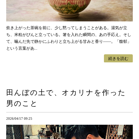
炊き上がった茶碗を前に、少し黙ってしまうことがある。湯気が立
ち、米粒がぴんと立っている。箸を入れた瞬間の、あの手応え。そし
て、噛んだ先で静かにふわりと立ち上がる甘みと香り——。「馥郁」
という言葉があ...
続きを読む
田んぼの土で、オカリナを作った
男のこと
2026/04/17 09:25