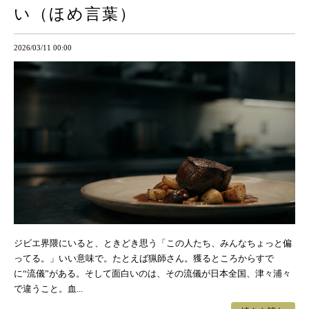
い（ほめ言葉）
2026/03/11 00:00
ジビエ界隈にいると、ときどき思う「この人たち、みんなちょっと偏
ってる。」いい意味で。たとえば猟師さん。獲るところからすで
に“流儀”がある。そして面白いのは、その流儀が日本全国、津々浦々
で違うこと。血...