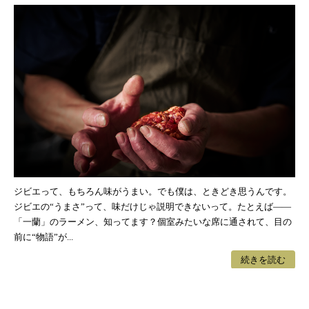
ジビエって、もちろん味がうまい。でも僕は、ときどき思うんです。
ジビエの“うまさ”って、味だけじゃ説明できないって。たとえば——
「一蘭」のラーメン、知ってます？個室みたいな席に通されて、目の
前に“物語”が...
続きを読む