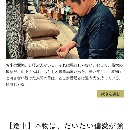
お米の変態、と呼ぶ人がいる。それは悪口じゃない。むしろ、最大の
敬意だ。山下さんは、もともと骨董品屋だった。長い年月、「本物」
と向き合い続けた人間の目は、どこか普通とは違う光を持っている。
値段じゃな...
続きを読む
【途中】本物は、だいたい偏愛が強