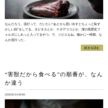
なんだろう。流行って、だいたい“あとから思い出すとちょっと恥ず
かしい顔”をしてる。タピオカとか、ナタデココとか、僕の黒歴史フ
ォルダにしれっと入ってるやつ。で、ジビエもね、確かに一時期、な
んか流行った...
続きを読む
“害獣だから食べる”の順番が、なん
か違う
2026/02/14 00:00