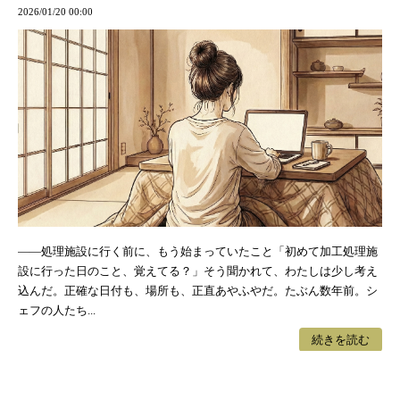
2026/01/20 00:00
——処理施設に行く前に、もう始まっていたこと「初めて加工処理施
設に行った日のこと、覚えてる？」そう聞かれて、わたしは少し考え
込んだ。正確な日付も、場所も、正直あやふやだ。たぶん数年前。シ
ェフの人たち...
続きを読む