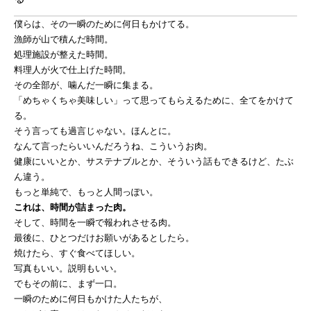
僕らは、その一瞬のために何日もかけてる。
漁師が山で積んだ時間。
処理施設が整えた時間。
料理人が火で仕上げた時間。
その全部が、噛んだ一瞬に集まる。
「めちゃくちゃ美味しい」って思ってもらえるために、全てをかけて
る。
そう言っても過言じゃない。ほんとに。
なんて言ったらいいんだろうね、こういうお肉。
健康にいいとか、サステナブルとか、そういう話もできるけど、たぶ
ん違う。
もっと単純で、もっと人間っぽい。
これは、時間が詰まった肉。
そして、時間を一瞬で報われさせる肉。
最後に、ひとつだけお願いがあるとしたら。
焼けたら、すぐ食べてほしい。
写真もいい。説明もいい。
でもその前に、まず一口。
一瞬のために何日もかけた人たちが、