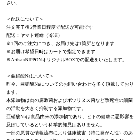
さい。
＜配送について＞
注文完了後5営業日程度で配送が可能です
配送：ヤマト運輸（冷凍）
※1回のご注文につき、お届け先は1箇所となります
※お届け希望日時はカートで指定できます
※ArtisanNIPPONオリジナルBOXでの配送をいたします。
＜亜硝酸Naについて＞
昨今、亜硝酸Naについてのお問い合わせを多く頂戴しており
ます。
本添加物は肉の腐敗菌およびボツリヌス菌など致死性の細菌
の活動を大きく抑制する添加物です。
亜硝酸Naは食品由来の添加物であり、ヒトの健康に悪影響を
及ぼしているという科学的知見はありません。
一部の悪質な情報流布により健康被害（特に発がん性）のあ