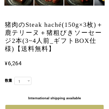
猪肉のSteak haché(150g×3枚)＋
鹿テリーヌ＋猪粗びきソーセー
ジ2本(3~4人前_ギフトBOX仕
様)【送料無料】
¥6,264
数量
International shipping available