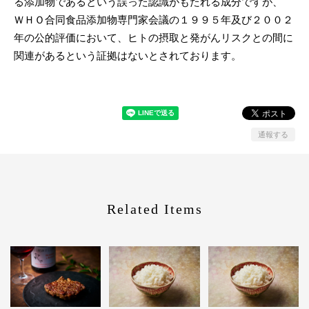
る添加物であるという誤った認識がもたれる成分ですが、
ＷＨＯ合同食品添加物専門家会議の１９９５年及び２００２
年の公的評価において、ヒトの摂取と発がんリスクとの間に
関連があるという証拠はないとされております。
通報する
Related Items